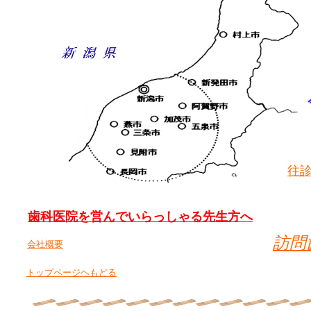
往
歯科医院を営んでいらっしゃる先生方へ
訪問
会社概要
トップページヘもどる