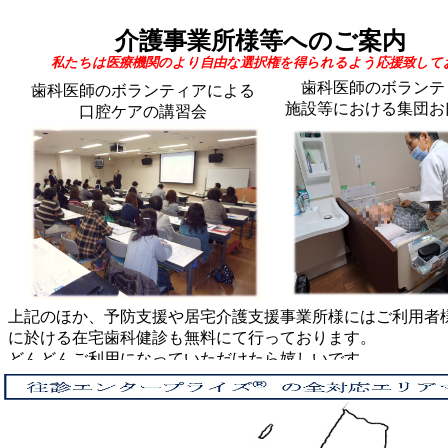
介護事業所様等へのご案内
私たちは医療機関のより自由な選択権を得られるよう応援致して
歯科医師のボランテ
歯科医師のボランティアによる
施設等における集団お
口腔ケアの講習会
上記のほか、予防支援や居宅介護支援事業所様にはご利用者
に於ける在宅歯科健診も無料にて行っております。
どんどんご利用になっていただけたら嬉しいです。