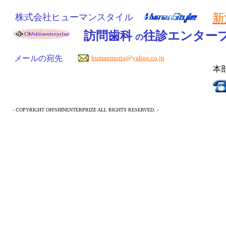
新
株式会社ヒューマンスタイル
訪問歯科
往診エンター
の
メールの宛先
humanmorio@yahoo.co.jp
本部
- COPYRIGHT OH!SHINENTERPRIZE ALL RIGHTS RESERVED. -